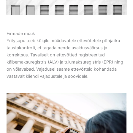
Firmade müük
Yritysapu teeb kõigile müüdavatele ettevõtetele põhjaliku
taustakontrolli, et tagada nende usaldusväärsus ja
korrektsus. Tavaliselt on ettevõtted registreeritud
käibemaksuregistris (ALV) ja tulumaksuregistris (EPR) ning
on võlavabad. Vajadusel saame ettevõtteid kohandada
vastavalt kliendi vajadustele ja soovidele.