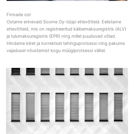
Firmade ost
Ostame erinevaid Soome Oy-tüüpi ettevõtteid. Eelistame
ettevõtteid, mis on registreeritud käibemaksuregistris (ALV)
ja tulumaksuregistris (EPR) ning millel puuduvad võlad.
Hindame kiiret ja korrektset tehinguprotsessi ning pakume
vajadusel nõustamist kogu müügiprotsessi vältel.