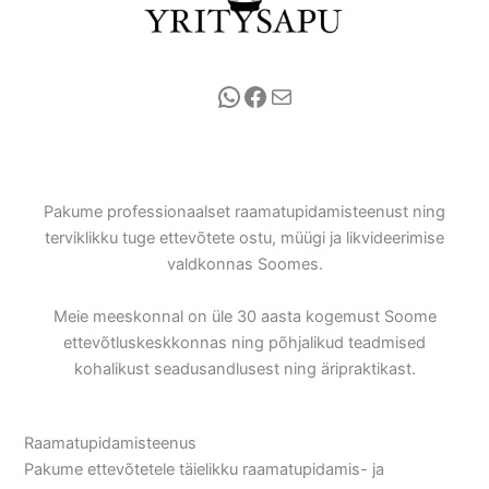
WhatsApp
Facebook
E-post
Pakume professionaalset raamatupidamisteenust ning
terviklikku tuge ettevõtete ostu, müügi ja likvideerimise
valdkonnas Soomes.
Meie meeskonnal on üle 30 aasta kogemust Soome
ettevõtluskeskkonnas ning põhjalikud teadmised
kohalikust seadusandlusest ning äripraktikast.
Raamatupidamisteenus
Pakume ettevõtetele täielikku raamatupidamis- ja