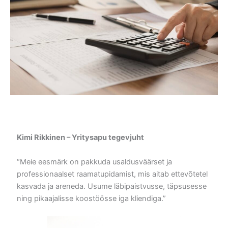
Kimi Rikkinen – Yritysapu tegevjuht
“Meie eesmärk on pakkuda usaldusväärset ja
professionaalset raamatupidamist, mis aitab ettevõtetel
kasvada ja areneda. Usume läbipaistvusse, täpsusesse
ning pikaajalisse koostöösse iga kliendiga.”