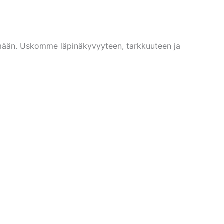
tymään. Uskomme läpinäkyvyyteen, tarkkuuteen ja