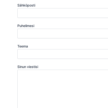
Sähköposti
Puhelimesi
Teema
Sinun viestisi