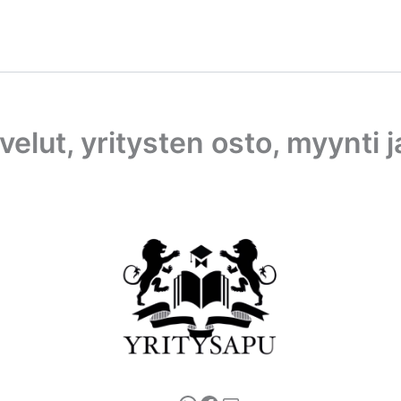
elut, yritysten osto, myynti ja