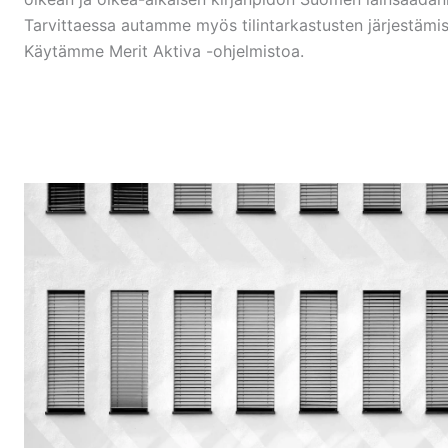
Tarvittaessa autamme myös tilintarkastusten järjestämi
Käytämme Merit Aktiva -ohjelmistoa.