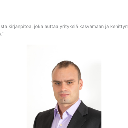
sta kirjanpitoa, joka auttaa yrityksiä kasvamaan ja kehit
.”