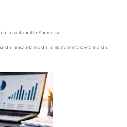
tiin ja saatohoitto Suomessa.
sesta lainsäädännöstä ja liiketoimintakäytännöistä.