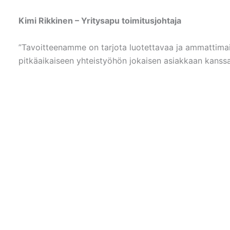
Kimi Rikkinen – Yritysapu toimitusjohtaja
”Tavoitteenamme on tarjota luotettavaa ja ammattimai
pitkäaikaiseen yhteistyöhön jokaisen asiakkaan kanssa