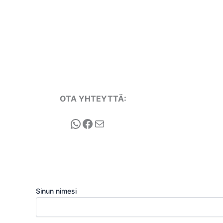
OTA YHTEYTTÄ:
WhatsApp
Facebook
Sähköposti
Sinun nimesi